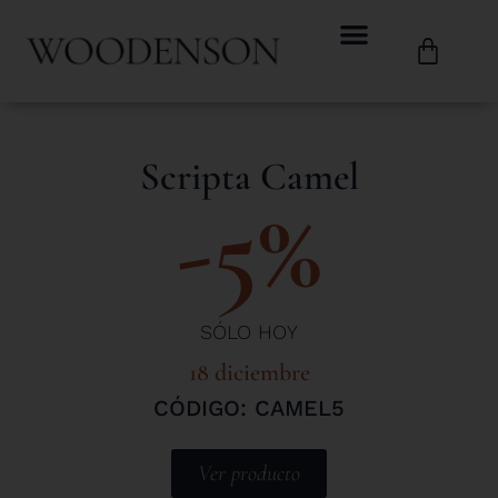
Scripta Camel
-5%
SÓLO HOY
18 diciembre
CÓDIGO: CAMEL5
Ver producto