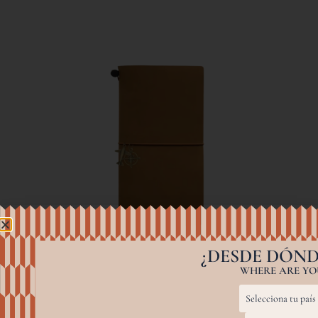
¿DESDE DÓND
WHERE ARE YOU