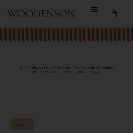
SCRIPTA
RELOJES MUJER
RELOJES VIRGEN
RELOJES DE MADERA
RELOJES MÍTICOS
RELOJES HOMBRE
REBAJAS
43 mm