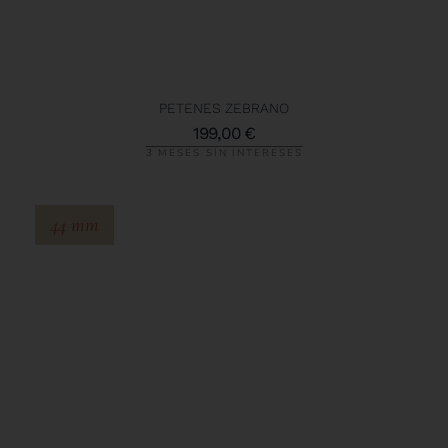
PETENES ZEBRANO
199,00
€
3 MESES SIN INTERESES
44 mm