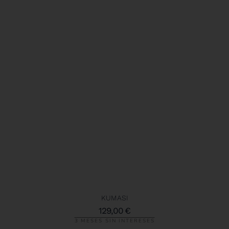
KUMASI
129,00
€
3 MESES SIN INTERESES