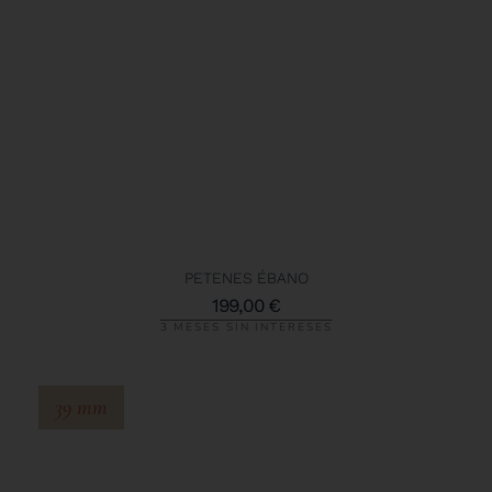
PETENES ÉBANO
199,00
€
3 MESES SIN INTERESES
39 mm