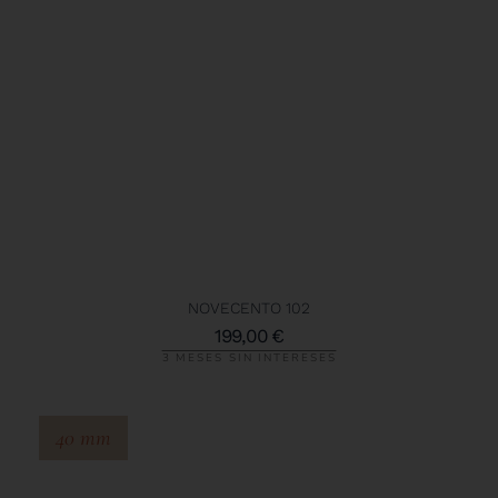
NOVECENTO 102
199,00
€
3 MESES SIN INTERESES
40 mm