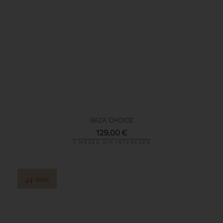
IBIZA CHOICE
129,00
€
3 MESES SIN INTERESES
44 mm