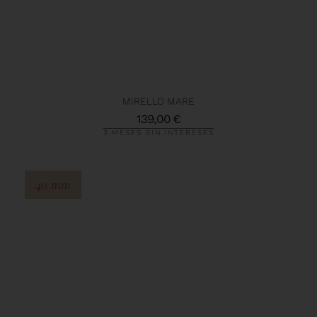
MIRELLO MARE
139,00
€
3 MESES SIN INTERESES
40 mm