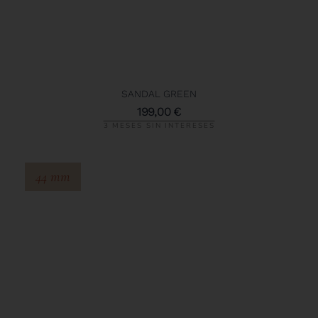
SANDAL GREEN
199,00
€
3 MESES SIN INTERESES
44 mm