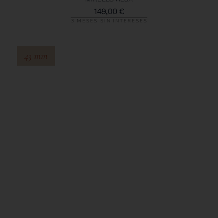
149,00
€
3 MESES SIN INTERESES
43 mm