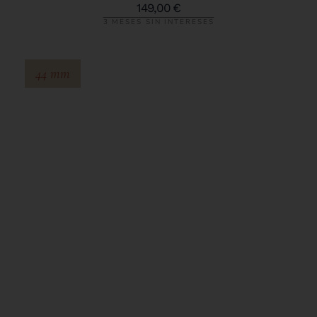
149,00
€
3 MESES SIN INTERESES
44 mm