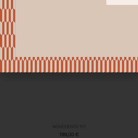
NOVECENTO 101
199,00
€