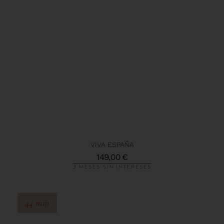
VIVA ESPAÑA
149,00
€
3 MESES SIN INTERESES
44 mm