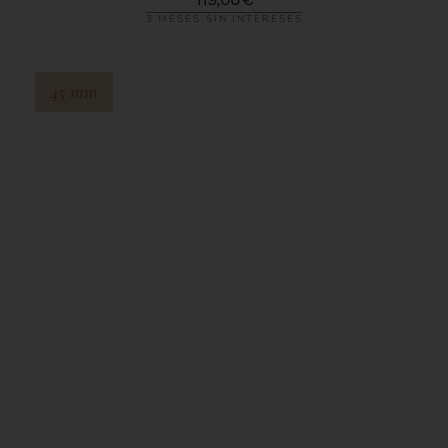
3 MESES SIN INTERESES
45 mm