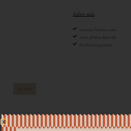
Saber más
Garantía Premium 3 años
Envío 48 horas disponible
Devoluciones gratuitas
27 mm