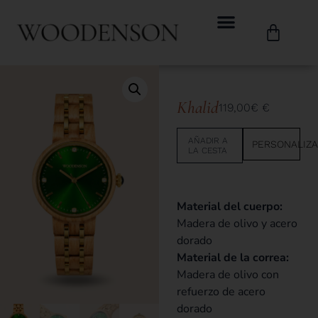
Khalid
119,00
€
€
AÑADIR A
PERSONALIZ
LA CESTA
Material del cuerpo:
Madera de olivo y acero
dorado
Material de la correa:
Madera de olivo con
refuerzo de acero
dorado