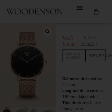
Koch
109,00
€
Lunae
99,00
€
€
AÑADIR A
PERSONALIZ
LA CESTA
Diámetro de la esfera:
41 mm.
Longitud de la correa:
180 mm (ajustable)
Tipo de cierre:
Cierre
tipo gancho