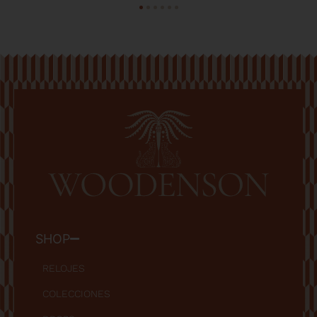
SHOP
RELOJES
COLECCIONES