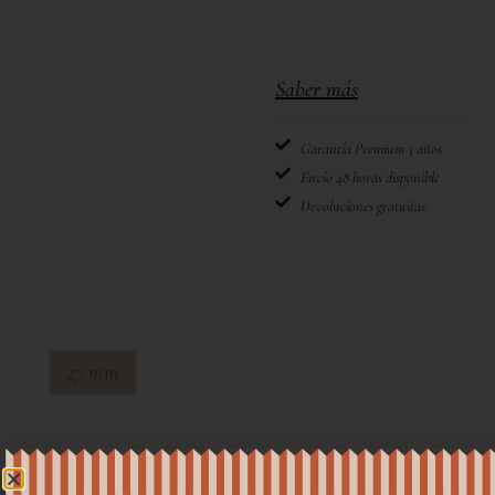
Saber más
Garantía Premium 3 años
Envío 48 horas disponible
Devoluciones gratuitas
27 mm