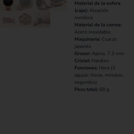
Material de la esfera
(caja):
Aleación
metálica
Material de la correa:
Acero inoxidable
Maquinaria:
Cuarzo
japonés
Grosor:
Aprox. 7.3 mm
Cristal:
Hardlex
Funciones:
Hora (3
agujas: horas, minutos,
segundos)
Peso total:
68 g