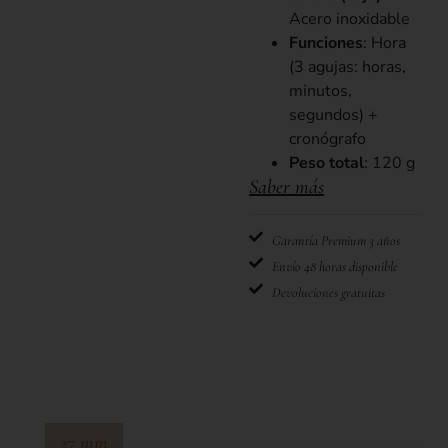
Acero inoxidable
Funciones
: Hora
(3 agujas: horas,
minutos,
segundos) +
cronógrafo
Peso total
: 120 g
Saber más
Garantía Premium 3 años
Envío 48 horas disponible
Devoluciones gratuitas
27 mm