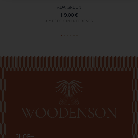
ADA GREEN
119,00
€
3 MESES SIN INTERESES
SHOP