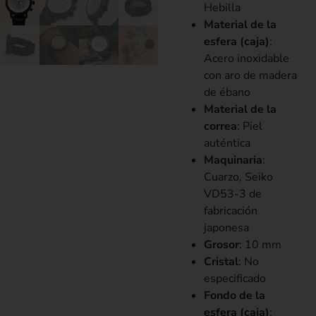
Hebilla
Material de la
esfera (caja)
:
Acero inoxidable
con aro de madera
de ébano
Material de la
correa
: Piel
auténtica
Maquinaria
:
Cuarzo, Seiko
VD53-3 de
fabricación
japonesa
Grosor
: 10 mm
Cristal
: No
especificado
Fondo de la
esfera (caja)
: