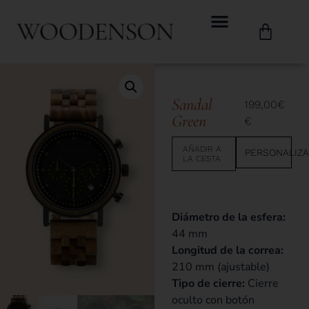
Sandal
199,00
€
Green
€
AÑADIR A
PERSONALIZ
LA CESTA
Diámetro de la esfera:
44 mm
Longitud de la correa:
210 mm (ajustable)
Tipo de cierre:
Cierre
oculto con botón