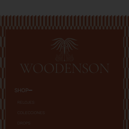
SHOP
RELOJES
COLECCIONES
DROPS