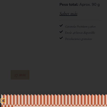
Peso total:
Aprox. 90 g
Saber más
Garantía Premium 3 años
Envío 48 horas disponible
Devoluciones gratuitas
27 mm