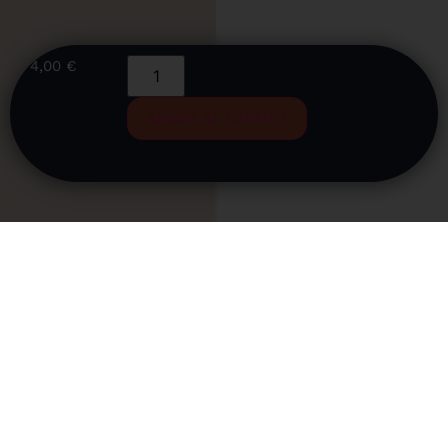
4,00 €
AÑADIR AL CARRITO