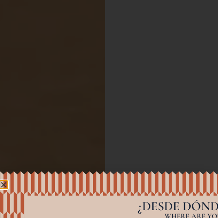
¿DESDE DÓND
WHERE ARE YOU