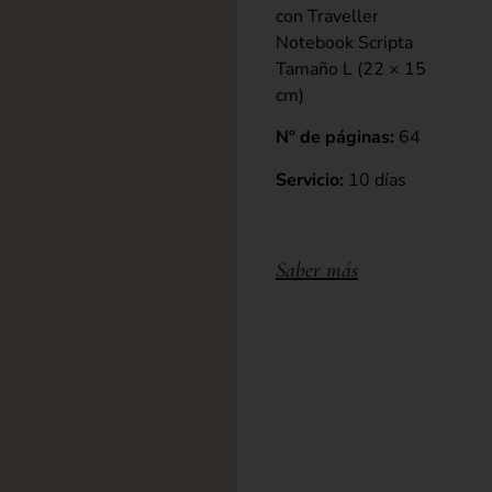
con Traveller
Notebook Scripta
Tamaño L (22 × 15
cm)
Nº de páginas:
64
Servicio:
10 días
Saber más