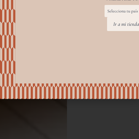
Ir a mi tiend