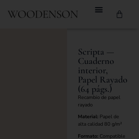
Scripta —
Cuaderno
interior,
Papel Rayado
(64 págs.)
Recambio de papel
rayado
Material:
Papel de
alta calidad 80 g/m²
Formato:
Compatible