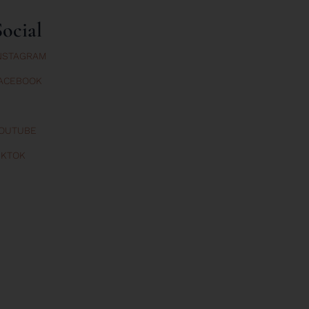
Social
NSTAGRAM
ACEBOOK
OUTUBE
IKTOK