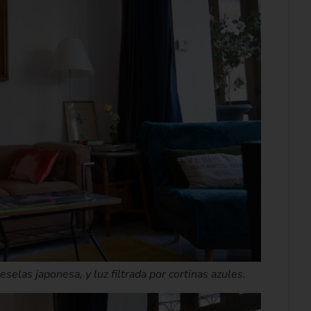
selas japonesa, y luz filtrada por cortinas azules.