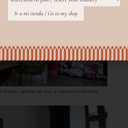
Ir a mi tienda / Go to my shop
n Godoy, carteles de cine, y una mesa industrial