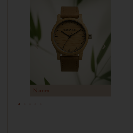
Pulse
Signatu