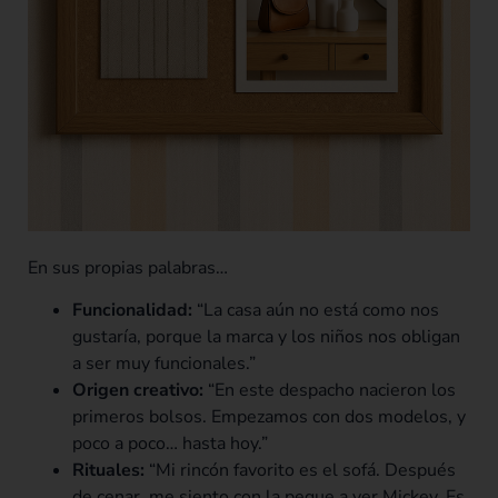
En sus propias palabras…
Funcionalidad:
“La casa aún no está como nos
gustaría, porque la marca y los niños nos obligan
a ser muy funcionales.”
Origen creativo:
“En este despacho nacieron los
primeros bolsos. Empezamos con dos modelos, y
poco a poco… hasta hoy.”
Rituales:
“Mi rincón favorito es el sofá. Después
de cenar, me siento con la peque a ver Mickey. Es