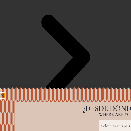
¿DESDE DÓND
WHERE ARE YOU
Por qué y cómo