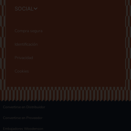
SOCIAL
Compra segura
Identificación
Privacidad
Cookies
Convertirse en Distribuidor
Convertirse en Proveedor
Embajadores Woodenson